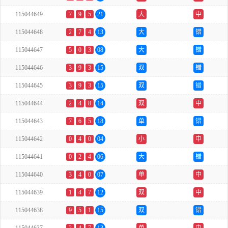
115044649
7
9
5
21
大
中
115044648
2
7
4
13
大
错
115044647
5
0
3
08
大
错
115044646
3
9
3
15
双
错
115044645
3
9
3
15
双
错
115044644
2
4
8
14
双
中
115044643
7
6
5
18
单
错
115044642
0
4
0
04
小
中
115044641
0
2
4
06
大
错
115044640
3
4
0
07
单
中
115044639
1
4
7
12
双
中
115044638
9
5
1
15
双
错