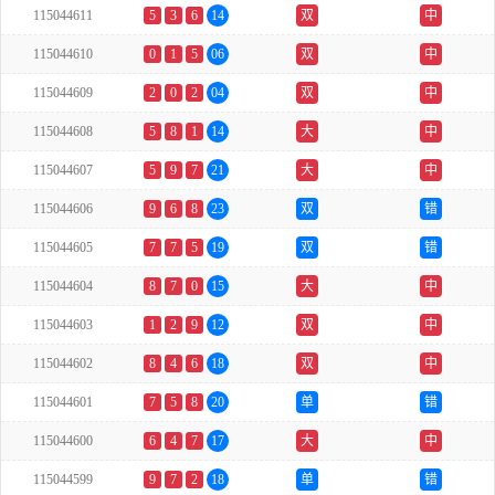
115044611
5
3
6
14
双
中
115044610
0
1
5
06
双
中
115044609
2
0
2
04
双
中
115044608
5
8
1
14
大
中
115044607
5
9
7
21
大
中
115044606
9
6
8
23
双
错
115044605
7
7
5
19
双
错
115044604
8
7
0
15
大
中
115044603
1
2
9
12
双
中
115044602
8
4
6
18
双
中
115044601
7
5
8
20
单
错
115044600
6
4
7
17
大
中
115044599
9
7
2
18
单
错