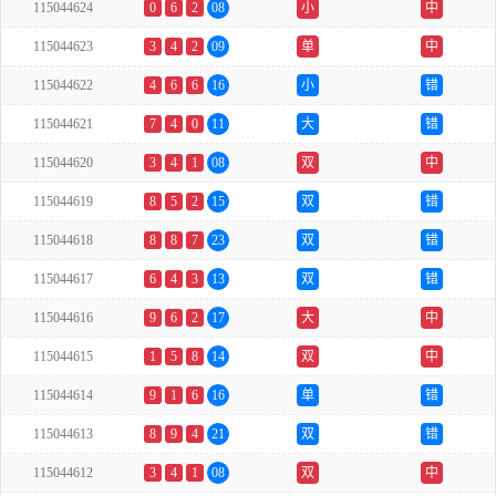
115044624
0
6
2
08
小
中
115044623
3
4
2
09
单
中
115044622
4
6
6
16
小
错
115044621
7
4
0
11
大
错
115044620
3
4
1
08
双
中
115044619
8
5
2
15
双
错
115044618
8
8
7
23
双
错
115044617
6
4
3
13
双
错
115044616
9
6
2
17
大
中
115044615
1
5
8
14
双
中
115044614
9
1
6
16
单
错
115044613
8
9
4
21
双
错
115044612
3
4
1
08
双
中