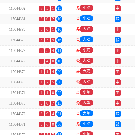
小双
115044382
7
5
1
13
殺
中
小双
115044381
8
0
2
10
殺
错
大双
115044380
9
0
1
10
殺
中
大双
115044379
6
5
5
16
殺
错
小双
115044378
2
5
4
11
殺
中
大双
115044377
6
4
0
10
殺
中
大双
115044376
1
1
4
06
殺
中
大双
115044375
1
2
5
08
殺
中
小单
115044374
1
1
0
02
殺
中
大单
115044373
6
0
7
13
殺
中
大单
115044372
8
9
4
21
殺
错
小双
115044371
0
6
0
06
殺
错
小单