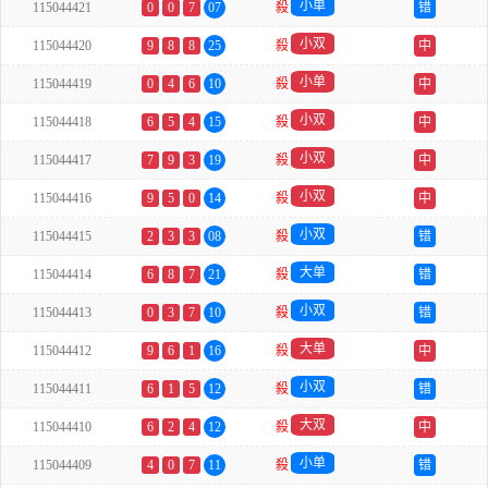
小单
115044421
0
0
7
07
殺
错
小双
115044420
9
8
8
25
殺
中
小单
115044419
0
4
6
10
殺
中
小双
115044418
6
5
4
15
殺
中
小双
115044417
7
9
3
19
殺
中
小双
115044416
9
5
0
14
殺
中
小双
115044415
2
3
3
08
殺
错
大单
115044414
6
8
7
21
殺
错
小双
115044413
0
3
7
10
殺
错
大单
115044412
9
6
1
16
殺
中
小双
115044411
6
1
5
12
殺
错
大双
115044410
6
2
4
12
殺
中
小单
115044409
4
0
7
11
殺
错