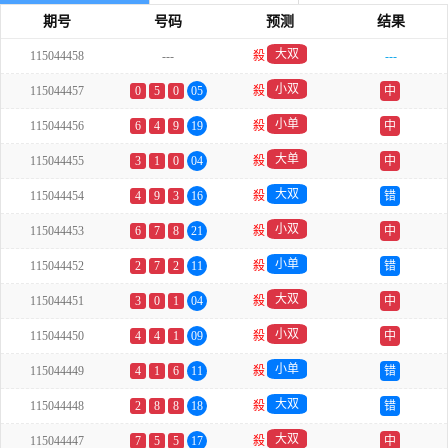
期号
号码
预测
结果
大双
115044458
---
殺
---
小双
115044457
0
5
0
05
殺
中
小单
115044456
6
4
9
19
殺
中
大单
115044455
3
1
0
04
殺
中
大双
115044454
4
9
3
16
殺
错
小双
115044453
6
7
8
21
殺
中
小单
115044452
2
7
2
11
殺
错
大双
115044451
3
0
1
04
殺
中
小双
115044450
4
4
1
09
殺
中
小单
115044449
4
1
6
11
殺
错
大双
115044448
2
8
8
18
殺
错
大双
115044447
7
5
5
17
殺
中