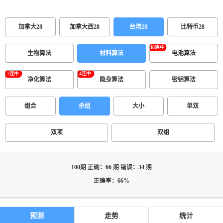
加拿大28
加拿大西28
台湾28
比特币28
生物算法
材料算法
电池算法
净化算法
隐身算法
密钥算法
组合
杀组
大小
单双
双项
双组
100期 正确：66 期 错误：34 期
正确率：66%
预测
走势
统计