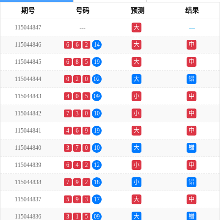
期号
号码
预测
结果
115044847
---
大
---
双
115044846
6
6
2
14
大
中
115044845
6
8
5
19
大
中
115044844
0
2
0
02
大
错
115044843
4
0
5
09
小
中
115044842
7
3
0
10
小
中
115044841
4
6
9
19
大
中
115044840
3
7
0
10
大
错
115044839
6
4
2
12
小
中
115044838
7
9
2
18
小
错
115044837
5
9
3
17
大
中
115044836
3
1
5
09
大
错