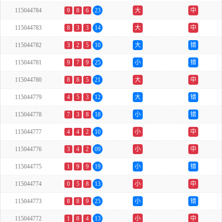
115044784
9
8
6
23
大
中
115044783
8
3
3
14
大
中
115044782
3
2
5
10
大
错
115044781
9
7
9
25
小
错
115044780
8
8
5
21
大
中
115044779
4
5
3
12
大
错
115044778
7
3
8
18
小
错
115044777
4
4
2
10
小
中
115044776
3
4
2
09
小
中
115044775
1
9
9
19
小
错
115044774
0
5
8
13
小
中
115044773
8
8
9
25
小
错
115044772
1
8
4
13
小
中