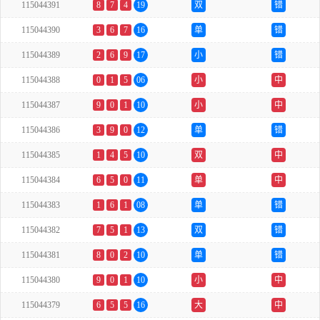
115044391
8
7
4
19
双
错
115044390
3
6
7
16
单
错
115044389
2
6
9
17
小
错
115044388
0
1
5
06
小
中
115044387
9
0
1
10
小
中
115044386
3
9
0
12
单
错
115044385
1
4
5
10
双
中
115044384
6
5
0
11
单
中
115044383
1
6
1
08
单
错
115044382
7
5
1
13
双
错
115044381
8
0
2
10
单
错
115044380
9
0
1
10
小
中
115044379
6
5
5
16
大
中