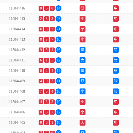
115044416
9
5
0
14
双
中
115044415
2
3
3
08
小
中
115044414
6
8
7
21
单
中
115044413
0
3
7
10
小
中
115044412
9
6
1
16
单
错
115044411
6
1
5
12
大
错
115044410
6
2
4
12
单
错
115044409
4
0
7
11
双
错
115044408
7
5
4
16
小
错
115044407
4
3
3
10
小
中
115044406
0
5
7
12
小
中
115044405
9
6
1
16
大
中