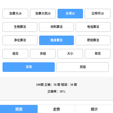
加拿大28
加拿大西28
台湾28
比特币28
生物算法
材料算法
电池算法
净化算法
隐身算法
密钥算法
组合
杀组
大小
单双
双项
双组
100期 正确：50 期 错误：50 期
正确率：50%
预测
走势
统计