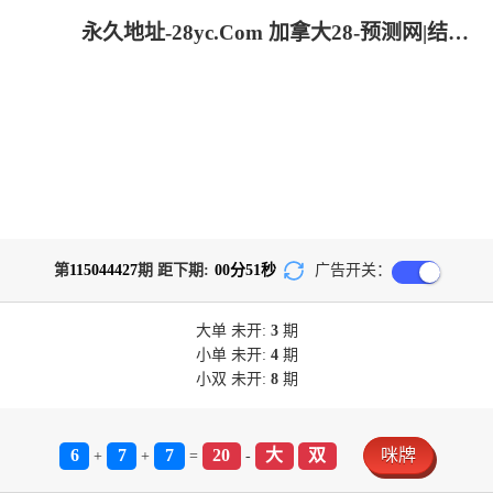
永久地址-28yc.Com 加拿大28-预测网|结果走势|加拿大28刮奖预测|加拿大PC历史走势|加拿大PC28大神预测|加拿大结果咪牌查询
第
115044427
期 距下期:
00
分
50
秒
广告开关：
大单
未开:
3
期
小单
未开:
4
期
小双
未开:
8
期
6
7
7
20
大
双
咪牌
+
+
=
-