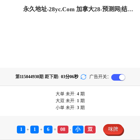
永久地址-28yc.Com 加拿大28-预测网|结果走势|加拿大28刮奖预测|加拿大PC历史走势|加拿大PC28大神预测|加拿大结果咪牌查询
第
115044930
期 距下期:
03
分
06
秒
广告开关：
大单
未开:
4
期
大双
未开:
1
期
小单
未开:
3
期
1
1
6
08
小
双
咪牌
+
+
=
-