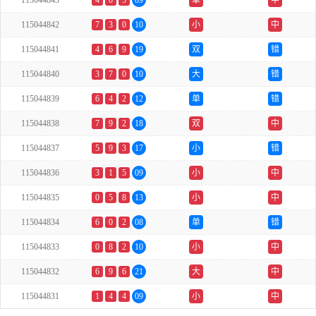
115044843
4
0
5
09
单
中
115044842
7
3
0
10
小
中
115044841
4
6
9
19
双
错
115044840
3
7
0
10
大
错
115044839
6
4
2
12
单
错
115044838
7
9
2
18
双
中
115044837
5
9
3
17
小
错
115044836
3
1
5
09
小
中
115044835
0
5
8
13
小
中
115044834
6
0
2
08
单
错
115044833
0
8
2
10
小
中
115044832
6
9
6
21
大
中
115044831
1
4
4
09
小
中