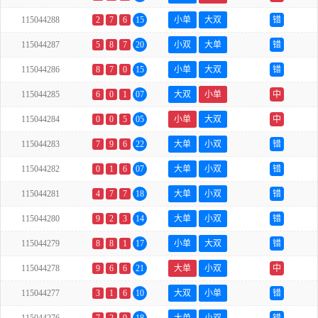
115044288
2
7
6
15
小单
大双
错
115044287
5
8
7
20
小双
大单
错
115044286
8
7
0
15
小单
大双
错
115044285
6
0
1
07
大双
小单
中
115044284
0
0
5
05
小单
大双
中
115044283
7
9
6
22
大单
小双
错
115044282
0
1
6
07
大单
小双
错
115044281
4
7
7
18
大单
小双
错
115044280
9
2
3
14
大单
小双
错
115044279
8
8
1
17
小单
大双
错
115044278
9
6
6
21
大单
小双
中
115044277
3
1
6
10
大双
小单
错