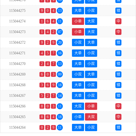
115044276
7
2
9
18
大单
小双
错
115044275
9
0
4
13
大单
小双
错
115044274
1
6
4
11
小单
大双
中
115044273
1
4
2
07
小单
大双
中
115044272
9
2
9
20
小双
大单
错
115044271
4
5
7
16
大单
小双
错
115044270
2
4
7
13
大单
小双
错
115044269
6
0
3
09
小双
大单
错
115044268
3
6
9
18
大单
小双
错
115044267
5
2
7
14
大单
小双
错
115044266
8
0
3
11
大双
小单
中
115044265
8
6
4
18
小单
大双
中
115044264
0
2
9
11
大单
小双
错