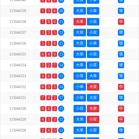
115044340
2
6
2
10
大双
小单
错
115044339
1
3
6
10
大双
小单
错
115044338
7
8
0
15
大单
小双
中
115044337
3
5
5
13
大单
小双
错
115044336
5
1
9
15
大双
小单
错
115044335
0
4
9
13
大单
小双
错
115044334
5
2
7
14
大单
小双
错
115044333
4
6
1
11
小双
大单
错
115044332
8
3
3
14
小单
大双
中
115044331
7
8
2
17
小单
大双
错
115044330
8
4
3
15
小双
大单
中
115044329
6
3
3
12
大单
小双
中
115044328
2
4
5
11
大单
小双
错