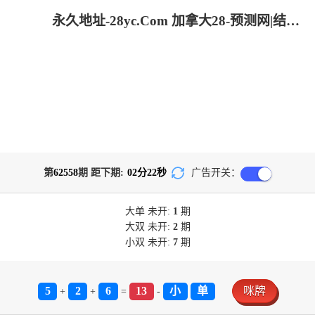
永久地址-28yc.Com 加拿大28-预测网|结果走势|加拿大28刮奖预测|加拿大PC历史走势|加拿大PC28大神预测|加拿大结果咪牌查询
第
62558
期 距下期:
02
分
21
秒
广告开关：
大单
未开:
1
期
大双
未开:
2
期
小双
未开:
7
期
5
2
6
13
小
单
咪牌
+
+
=
-