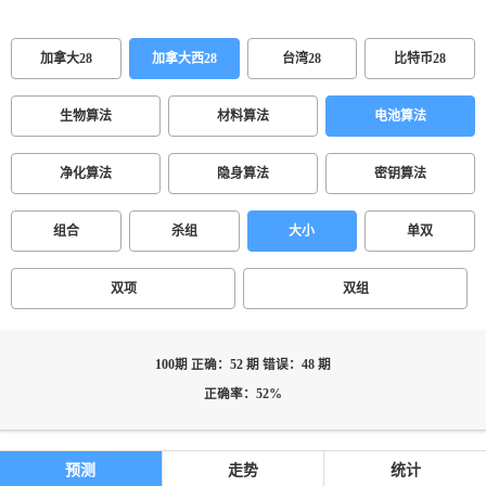
加拿大28
加拿大西28
台湾28
比特币28
生物算法
材料算法
电池算法
净化算法
隐身算法
密钥算法
组合
杀组
大小
单双
双项
双组
100期 正确：52 期 错误：48 期
正确率：52%
预测
走势
统计