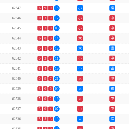
62547
6
9
0
15
小
错
62546
0
3
9
12
小
中
62545
5
1
0
06
小
中
62544
6
8
0
14
大
中
62543
5
1
6
12
大
错
62542
5
3
3
11
小
中
62541
8
4
7
19
小
错
62540
5
9
7
21
大
中
62539
3
0
6
09
大
错
62538
5
9
2
16
大
中
62537
3
0
4
07
小
中
62536
5
5
3
13
大
错