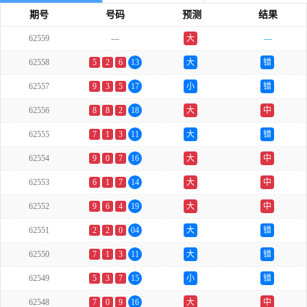
期号
号码
预测
结果
62559
---
大
---
单
62558
5
2
6
13
大
错
62557
9
3
5
17
小
错
62556
8
8
2
18
大
中
62555
7
1
3
11
大
错
62554
9
0
7
16
大
中
62553
6
1
7
14
大
中
62552
9
6
4
19
大
中
62551
2
2
0
04
大
错
62550
7
1
3
11
大
错
62549
5
3
7
15
小
错
62548
7
0
9
16
大
中