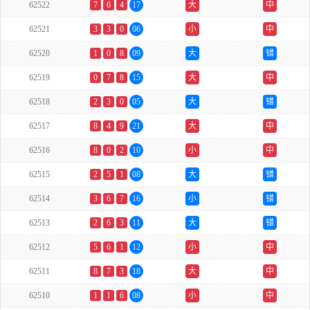
62522
7
6
4
17
大
中
62521
3
3
0
06
小
中
62520
1
0
8
09
大
错
62519
0
7
8
15
大
中
62518
2
3
0
05
大
错
62517
8
4
9
21
大
中
62516
8
0
2
10
小
中
62515
2
5
1
08
大
错
62514
3
6
7
16
小
错
62513
2
6
3
11
大
错
62512
5
6
1
12
小
中
62511
8
7
3
18
大
中
62510
1
1
6
08
小
中