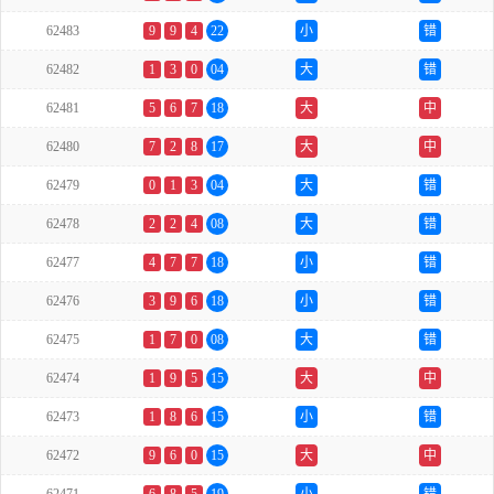
62483
9
9
4
22
小
错
62482
1
3
0
04
大
错
62481
5
6
7
18
大
中
62480
7
2
8
17
大
中
62479
0
1
3
04
大
错
62478
2
2
4
08
大
错
62477
4
7
7
18
小
错
62476
3
9
6
18
小
错
62475
1
7
0
08
大
错
62474
1
9
5
15
大
中
62473
1
8
6
15
小
错
62472
9
6
0
15
大
中