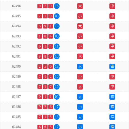
62496
9
7
0
16
大
中
62495
2
1
0
03
小
中
62494
5
9
1
15
大
中
62493
1
0
4
05
小
中
62492
6
1
4
11
小
中
62491
8
8
0
16
大
中
62490
2
5
6
13
大
错
62489
7
1
2
10
小
中
62488
7
1
7
15
大
中
62487
0
1
1
02
大
错
62486
9
2
6
17
小
错
62485
7
1
5
13
大
错
62484
6
6
5
17
小
错