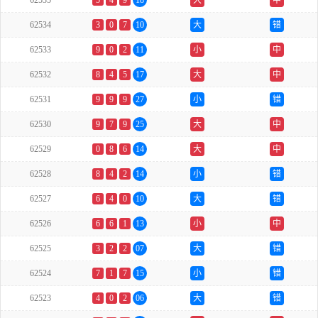
62535
5
4
9
18
大
中
62534
3
0
7
10
大
错
62533
9
0
2
11
小
中
62532
8
4
5
17
大
中
62531
9
9
9
27
小
错
62530
9
7
9
25
大
中
62529
0
8
6
14
大
中
62528
8
4
2
14
小
错
62527
6
4
0
10
大
错
62526
6
6
1
13
小
中
62525
3
2
2
07
大
错
62524
7
1
7
15
小
错
62523
4
0
2
06
大
错