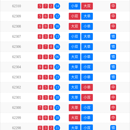
62310
5
7
2
14
小单
大双
中
62309
5
6
1
12
小双
大单
中
62308
6
9
1
16
大双
小单
中
62307
6
3
4
13
小双
大单
错
62306
1
7
8
16
小双
大单
错
62305
1
3
2
06
大双
小单
错
62304
9
4
9
22
大单
小双
错
62303
9
5
9
23
大双
小单
错
62302
4
5
4
13
大双
小单
中
62301
3
3
4
10
大单
小双
中
62300
7
0
8
15
大单
小双
中
62299
6
9
3
18
大双
小单
中
62298
6
3
2
11
大单
小双
错