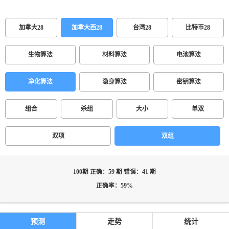
加拿大28
加拿大西28
台湾28
比特币28
生物算法
材料算法
电池算法
净化算法
隐身算法
密钥算法
组合
杀组
大小
单双
双项
双组
100期 正确：59 期 错误：41 期
正确率：59%
预测
走势
统计