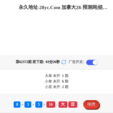
永久地址-28yc.Com 加拿大28-预测网|结果走势|加拿大28刮奖预测|加拿大PC历史走势|加拿大PC28大神预测|加拿大结果咪牌查询
第
62372
期 距下期:
03
分
26
秒
广告开关：
大单
未开:
1
期
小单
未开:
6
期
小双
未开:
2
期
8
3
5
16
大
双
咪牌
+
+
=
-