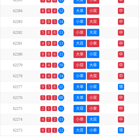
62285
3
4
6
13
大双
小单
中
62284
8
0
4
12
大单
小双
中
62283
0
9
5
14
小单
大双
中
62282
5
8
0
13
小单
大双
中
62281
4
0
9
13
大双
小单
中
62280
9
0
6
15
大单
小双
中
62279
4
4
2
10
小双
大单
中
62278
4
4
6
14
小单
大双
中
62277
9
5
8
22
大单
小双
错
62276
5
1
2
08
大单
小双
中
62275
2
1
8
11
大双
小单
中
62274
4
7
2
13
小单
大双
中
62273
9
2
1
12
大双
小单
错