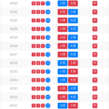
62323
0
8
7
15
小双
大单
中
62322
9
9
8
26
大双
小单
中
62321
5
3
1
09
小单
大双
中
62320
1
1
1
03
小单
大双
中
62319
5
3
8
16
大双
小单
中
62318
5
4
1
10
小双
大单
中
62317
7
3
3
13
小单
大双
中
62316
2
6
5
13
大双
小单
中
62315
9
9
9
27
小双
大单
中
62314
9
9
3
21
小双
大单
中
62313
6
0
6
12
小双
大单
中
62312
1
0
2
03
小单
大双
中
62311
1
7
5
13
大双
小单
中