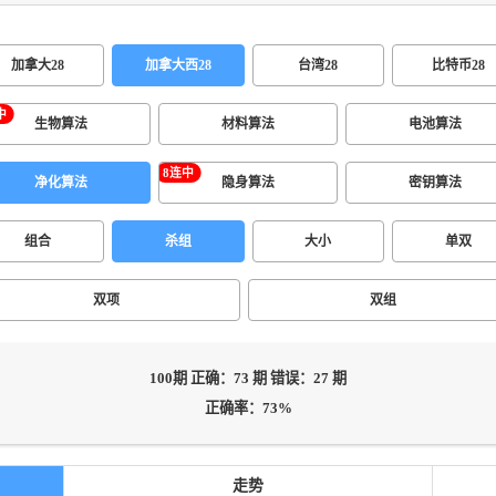
加拿大28
加拿大西28
台湾28
比特币28
生物算法
材料算法
电池算法
净化算法
隐身算法
密钥算法
组合
杀组
大小
单双
双项
双组
100期 正确：73 期 错误：27 期
正确率：73%
走势