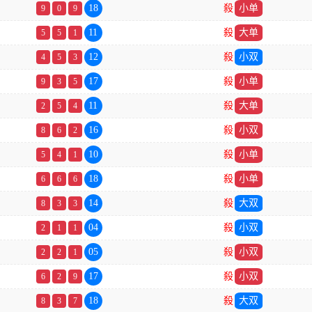
18
殺
小单
9
0
9
11
殺
大单
5
5
1
12
殺
小双
4
5
3
17
殺
小单
9
3
5
11
殺
大单
2
5
4
16
殺
小双
8
6
2
10
殺
小单
5
4
1
18
殺
小单
6
6
6
14
殺
大双
8
3
3
04
殺
小双
2
1
1
05
殺
小双
2
2
1
17
殺
小双
6
2
9
18
殺
大双
8
3
7