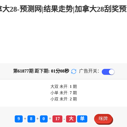
第
61877
期 距下期:
01
分
07
秒
广告开关：
大双
未开:
1
期
小单
未开:
7
期
小双
未开:
2
期
9
+
8
+
0
=
17
-
大
单
咪牌