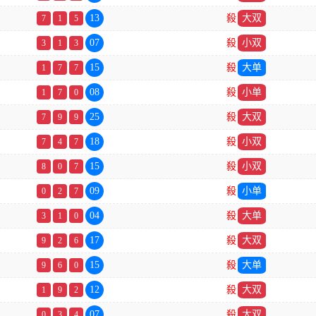
13
殺
大双
7
1
5
07
殺
小双
3
1
3
15
殺
大单
1
7
7
08
殺
小单
1
7
0
25
殺
大双
7
9
9
18
殺
小双
7
4
7
15
殺
小双
8
0
7
09
殺
小单
0
2
7
04
殺
大单
3
1
0
17
殺
大双
9
2
6
15
殺
大单
9
6
0
12
殺
大双
1
9
2
07
殺
大双
0
3
4