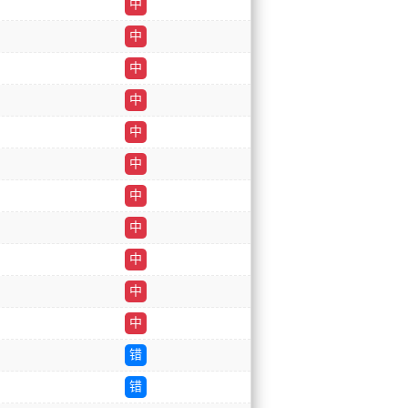
中
中
中
中
中
中
中
中
中
中
中
错
错