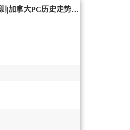
永久地址-28yc.Com 加拿大28-预测网|结果走势|加拿大28刮奖预测|加拿大PC历史走势|加拿大PC28大神预测|加拿大结果咪牌查询