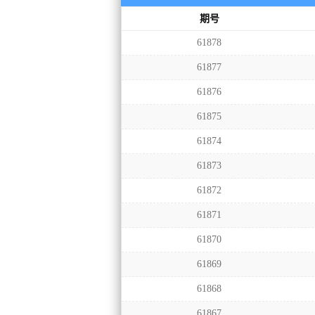
期号
61878
61877
61876
61875
61874
61873
61872
61871
61870
61869
61868
61867