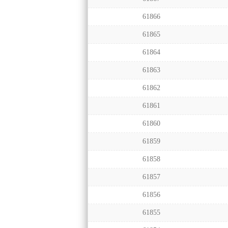
61866
61865
61864
61863
61862
61861
61860
61859
61858
61857
61856
61855