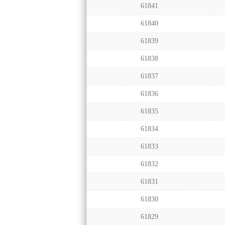
61841
61840
61839
61838
61837
61836
61835
61834
61833
61832
61831
61830
61829