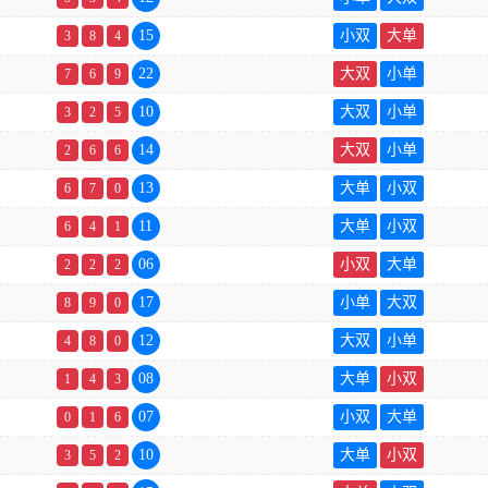
15
小双
大单
3
8
4
22
大双
小单
7
6
9
10
大双
小单
3
2
5
14
大双
小单
2
6
6
13
大单
小双
6
7
0
11
大单
小双
6
4
1
06
小双
大单
2
2
2
17
小单
大双
8
9
0
12
大双
小单
4
8
0
08
大单
小双
1
4
3
07
小双
大单
0
1
6
10
大单
小双
3
5
2