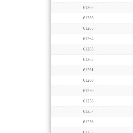
61267
61266
61265
61264
61263
61262
61261
61260
61259
61258
61257
61256
61255