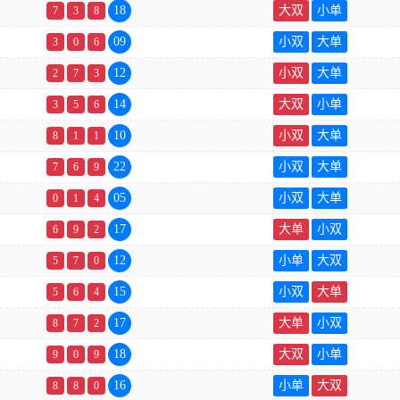
18
大双
小单
7
3
8
09
小双
大单
3
0
6
12
小双
大单
2
7
3
14
大双
小单
3
5
6
10
小双
大单
8
1
1
22
小双
大单
7
6
9
05
小双
大单
0
1
4
17
大单
小双
6
9
2
12
小单
大双
5
7
0
15
小双
大单
5
6
4
17
大单
小双
8
7
2
18
大双
小单
9
0
9
16
小单
大双
8
8
0