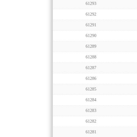
61293
61292
61291
61290
61289
61288
61287
61286
61285
61284
61283
61282
61281