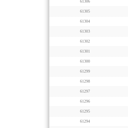
61306
61305
61304
61303
61302
61301
61300
61299
61298
61297
61296
61295
61294