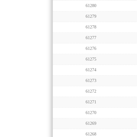
61280
61279
61278
61277
61276
61275
61274
61273
61272
61271
61270
61269
61268