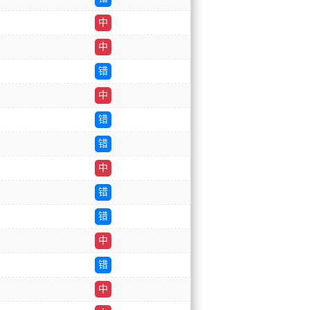
中
中
错
中
错
错
中
错
错
中
错
中