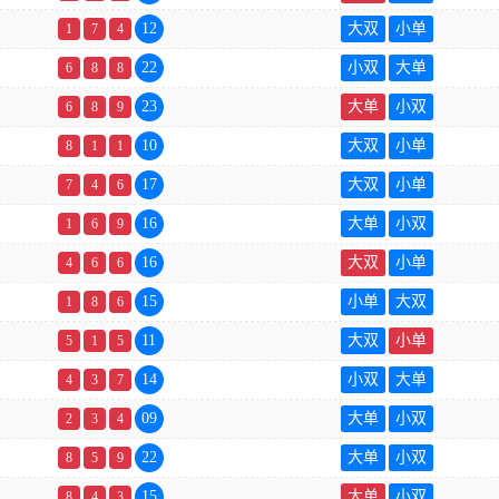
12
大双
小单
1
7
4
22
小双
大单
6
8
8
23
大单
小双
6
8
9
10
大双
小单
8
1
1
17
大双
小单
7
4
6
16
大单
小双
1
6
9
16
大双
小单
4
6
6
15
小单
大双
1
8
6
11
大双
小单
5
1
5
14
小双
大单
4
3
7
09
大单
小双
2
3
4
22
大单
小双
8
5
9
15
大单
小双
8
4
3