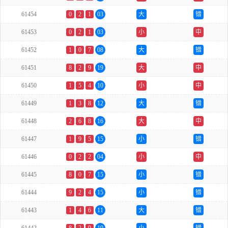
61454
0
2
1
03
大
错
61453
0
2
1
03
小
中
61452
1
0
7
08
大
错
61451
8
2
9
19
大
中
61450
1
5
4
10
小
中
61449
1
3
8
12
大
错
61448
2
6
8
16
大
中
61447
1
9
5
15
小
错
61446
0
2
2
04
小
中
61445
8
0
7
15
小
错
61444
9
2
4
15
小
错
61443
1
4
6
11
大
错