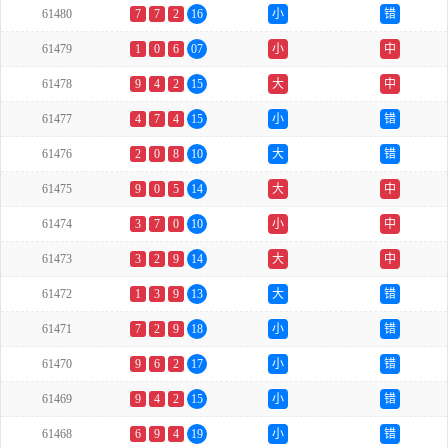
61480
7
7
2
16
小
错
61479
1
0
6
07
小
中
61478
9
4
2
15
大
中
61477
4
7
4
15
小
错
61476
2
0
8
10
大
错
61475
9
0
5
14
大
中
61474
3
7
0
10
小
中
61473
3
2
9
14
大
中
61472
1
3
9
13
大
错
61471
7
2
9
18
小
错
61470
9
6
2
17
小
错
61469
9
4
2
15
小
错
61468
6
9
4
19
小
错