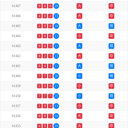
61467
8
6
6
20
大
中
61466
4
9
2
15
大
中
61465
2
0
8
10
大
错
61464
1
6
6
13
小
中
61463
8
0
3
11
大
错
61462
8
2
5
15
大
中
61461
6
4
1
11
大
错
61460
7
7
6
20
小
错
61459
2
9
0
11
小
中
61458
7
7
7
21
小
错
61457
1
9
3
13
小
中
61456
0
9
7
16
大
中
61455
4
9
3
16
大
中