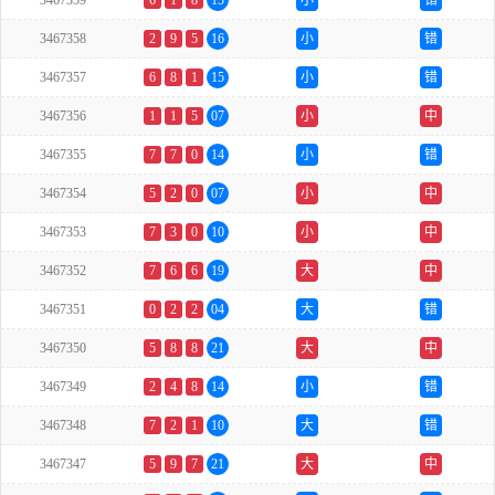
3467359
6
1
8
15
小
错
3467358
2
9
5
16
小
错
3467357
6
8
1
15
小
错
3467356
1
1
5
07
小
中
3467355
7
7
0
14
小
错
3467354
5
2
0
07
小
中
3467353
7
3
0
10
小
中
3467352
7
6
6
19
大
中
3467351
0
2
2
04
大
错
3467350
5
8
8
21
大
中
3467349
2
4
8
14
小
错
3467348
7
2
1
10
大
错
3467347
5
9
7
21
大
中