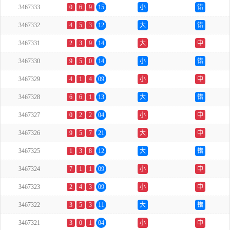
3467333
0
6
9
15
小
错
3467332
4
5
3
12
大
错
3467331
2
3
9
14
大
中
3467330
9
5
0
14
小
错
3467329
4
1
4
09
小
中
3467328
6
6
1
13
大
错
3467327
0
2
2
04
小
中
3467326
9
5
7
21
大
中
3467325
1
3
8
12
大
错
3467324
7
1
1
09
小
中
3467323
2
4
3
09
小
中
3467322
3
5
3
11
大
错
3467321
3
0
1
04
小
中