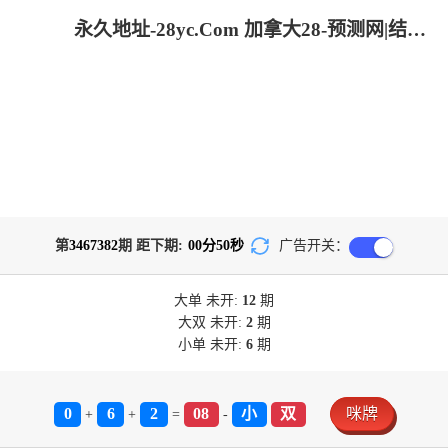
永久地址-28yc.Com 加拿大28-预测网|结果走势|加拿大28刮奖预测|加拿大PC历史走势|加拿大PC28大神预测|加拿大结果咪牌查询
第
3467382
期 距下期:
00
分
50
秒
广告开关：
大单
未开:
12
期
大双
未开:
2
期
小单
未开:
6
期
0
6
2
08
小
双
咪牌
+
+
=
-