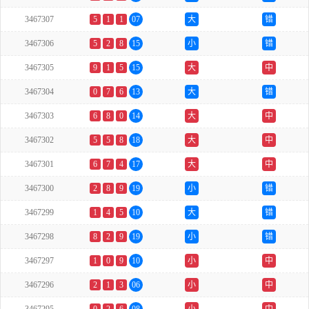
3467307
5
1
1
07
大
错
3467306
5
2
8
15
小
错
3467305
9
1
5
15
大
中
3467304
0
7
6
13
大
错
3467303
6
8
0
14
大
中
3467302
5
5
8
18
大
中
3467301
6
7
4
17
大
中
3467300
2
8
9
19
小
错
3467299
1
4
5
10
大
错
3467298
8
2
9
19
小
错
3467297
1
0
9
10
小
中
3467296
2
1
3
06
小
中