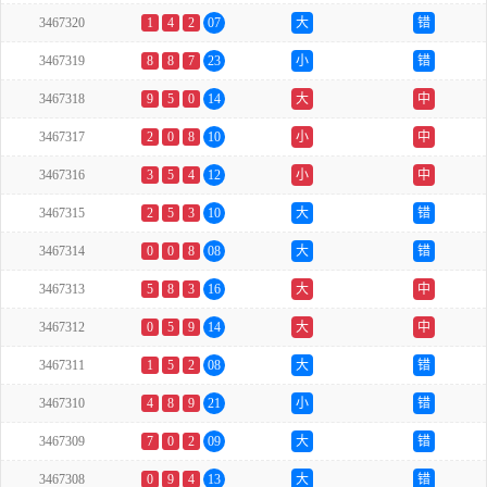
3467320
1
4
2
07
大
错
3467319
8
8
7
23
小
错
3467318
9
5
0
14
大
中
3467317
2
0
8
10
小
中
3467316
3
5
4
12
小
中
3467315
2
5
3
10
大
错
3467314
0
0
8
08
大
错
3467313
5
8
3
16
大
中
3467312
0
5
9
14
大
中
3467311
1
5
2
08
大
错
3467310
4
8
9
21
小
错
3467309
7
0
2
09
大
错
3467308
0
9
4
13
大
错