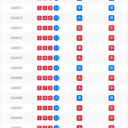
3466915
3
3
8
14
单
错
3466914
9
4
0
13
大
错
3466913
0
5
5
10
双
中
3466912
2
3
6
11
小
中
3466911
8
8
1
17
单
中
3466910
6
8
1
15
大
中
3466909
6
3
4
13
双
错
3466908
6
8
8
22
大
中
3466907
8
7
0
15
大
中
3466906
3
8
9
20
单
错
3466905
1
5
4
10
小
中
3466904
1
9
3
13
小
中