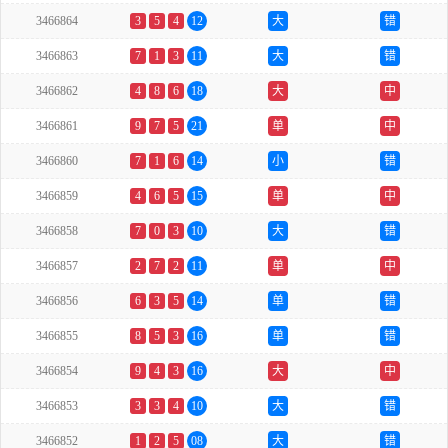
3466864
3
5
4
12
大
错
3466863
7
1
3
11
大
错
3466862
4
8
6
18
大
中
3466861
9
7
5
21
单
中
3466860
7
1
6
14
小
错
3466859
4
6
5
15
单
中
3466858
7
0
3
10
大
错
3466857
2
7
2
11
单
中
3466856
6
3
5
14
单
错
3466855
8
5
3
16
单
错
3466854
9
4
3
16
大
中
3466853
3
3
4
10
大
错
3466852
1
2
5
08
大
错