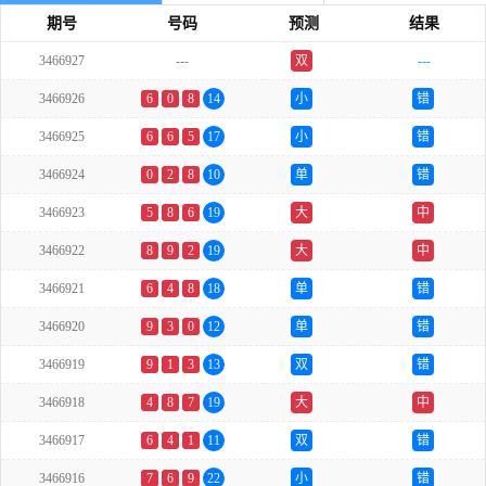
期号
号码
预测
结果
3466927
---
双
---
3466926
6
0
8
14
小
错
3466925
6
6
5
17
小
错
3466924
0
2
8
10
单
错
3466923
5
8
6
19
大
中
3466922
8
9
2
19
大
中
3466921
6
4
8
18
单
错
3466920
9
3
0
12
单
错
3466919
9
1
3
13
双
错
3466918
4
8
7
19
大
中
3466917
6
4
1
11
双
错
3466916
7
6
9
22
小
错