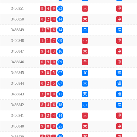
3466851
9
4
9
22
大
中
3466850
8
2
4
14
大
中
3466849
1
7
6
14
单
错
3466848
1
1
7
09
小
中
3466847
9
4
3
16
大
中
3466846
0
9
0
09
单
中
3466845
2
0
5
07
双
错
3466844
0
2
5
07
大
错
3466843
3
8
0
11
双
错
3466842
8
4
6
18
小
错
3466841
8
2
4
14
大
中
3466840
9
8
8
25
大
中