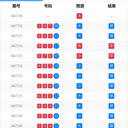
期号
号码
预测
结果
3467259
---
大
---
双
3467258
1
0
7
08
大
错
3467257
6
2
4
12
大
错
3467256
9
7
1
17
大
中
3467255
0
7
0
07
小
中
3467254
0
9
7
16
小
错
3467253
3
7
9
19
小
错
3467252
2
9
4
15
小
错
3467251
6
4
2
12
大
错
3467250
4
3
4
11
大
错
3467249
2
9
3
14
小
错
3467248
5
4
4
13
大
错