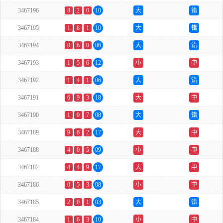
3467196
8
2
0
10
大
错
3467195
1
8
1
10
大
错
3467194
0
6
0
06
大
错
3467193
1
5
6
12
小
中
3467192
1
4
1
06
大
错
3467191
6
9
3
18
大
中
3467190
1
0
7
08
大
错
3467189
9
6
2
17
大
中
3467188
4
0
5
09
小
中
3467187
4
4
9
17
大
中
3467186
0
5
3
08
小
中
3467185
2
0
1
03
大
错
3467184
1
6
3
10
小
中