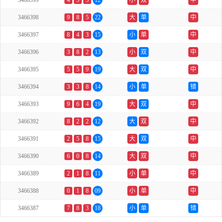
3466399
4
5
3
12
小
双
中
3466398
9
8
5
22
大
单
中
3466397
8
4
3
15
小
单
中
3466396
3
8
2
13
小
双
中
3466395
5
5
9
19
大
双
中
3466394
3
3
8
14
小
单
错
3466393
9
6
4
19
大
双
中
3466392
8
2
2
12
大
双
中
3466391
2
5
8
15
大
双
中
3466390
6
0
8
14
大
双
中
3466389
2
1
8
11
小
单
中
3466388
0
1
8
09
小
单
中
3466387
7
8
3
18
小
单
错