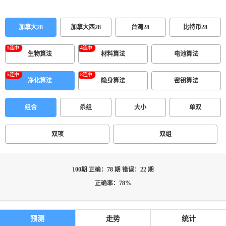
加拿大28
加拿大西28
台湾28
比特币28
生物算法
材料算法
电池算法
净化算法
隐身算法
密钥算法
组合
杀组
大小
单双
双项
双组
100期 正确：78 期 错误：22 期
正确率：78%
预测
走势
统计