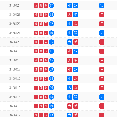
3466424
5
6
6
17
小
双
错
3466423
6
8
0
14
大
单
中
3466422
9
6
7
22
小
双
中
3466421
9
8
2
19
小
双
错
3466420
0
1
4
05
大
单
中
3466419
0
8
3
11
小
双
中
3466418
6
9
0
15
大
单
中
3466417
3
0
6
09
小
双
中
3466416
2
9
3
14
小
双
中
3466415
1
5
0
06
大
双
中
3466414
1
6
8
15
小
双
错
3466413
1
9
9
19
大
单
中
3466412
9
1
3
13
大
单
中