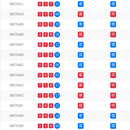
08070411
0
5
7
12
单
错
08070410
1
5
3
09
单
中
08070409
9
6
5
20
单
错
08070408
4
6
8
18
双
中
08070407
8
1
2
11
双
错
08070406
0
7
4
11
双
错
08070405
1
0
8
09
双
错
08070404
1
0
2
03
单
中
08070403
7
1
9
17
单
中
08070402
7
4
2
13
单
中
08070401
9
9
4
22
双
中
08070400
8
9
7
24
单
错
08070399
1
1
6
08
单
错