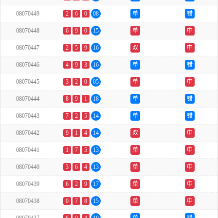
08070449
2
6
0
08
单
错
08070448
6
9
0
15
单
中
08070447
2
5
9
16
双
中
08070446
4
9
3
16
单
错
08070445
3
2
0
05
单
中
08070444
8
9
1
18
单
错
08070443
7
2
5
14
单
错
08070442
9
1
4
14
双
中
08070441
1
7
5
13
单
中
08070440
3
6
4
13
单
中
08070439
6
2
9
17
单
中
08070438
0
7
8
15
单
中