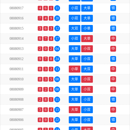
08080917
4
6
1
11
小双
大单
错
08080916
7
4
9
20
小双
大单
错
08080915
3
6
3
12
大双
小单
错
08080914
6
7
4
17
小双
大单
中
08080913
2
0
2
04
大单
小双
中
08080912
9
7
8
24
大单
小双
错
08080911
8
3
2
13
小单
大双
中
08080910
0
3
5
08
大单
小双
中
08080909
0
2
6
08
大单
小双
中
08080908
2
8
1
11
大单
小双
错
08080907
5
6
4
15
大单
小双
中
08080906
8
9
5
22
大单
小双
错