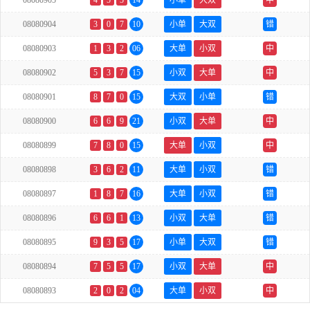
08080905
4
5
5
14
小单
大双
中
08080904
3
0
7
10
小单
大双
错
08080903
1
3
2
06
大单
小双
中
08080902
5
3
7
15
小双
大单
中
08080901
8
7
0
15
大双
小单
错
08080900
6
6
9
21
小双
大单
中
08080899
7
8
0
15
大单
小双
中
08080898
3
6
2
11
大单
小双
错
08080897
1
8
7
16
大单
小双
错
08080896
6
6
1
13
小双
大单
错
08080895
9
3
5
17
小单
大双
错
08080894
7
5
5
17
小双
大单
中
08080893
2
0
2
04
大单
小双
中