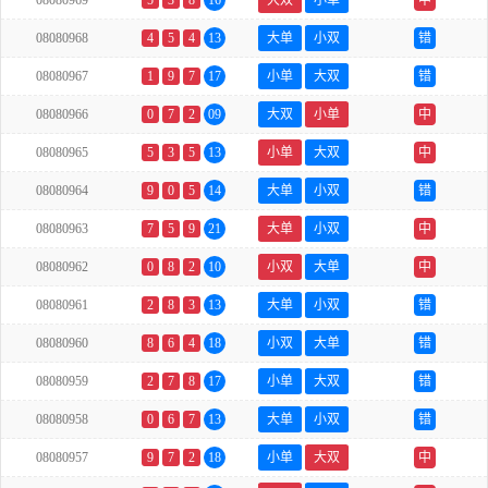
08080969
5
3
8
16
大双
小单
中
08080968
4
5
4
13
大单
小双
错
08080967
1
9
7
17
小单
大双
错
08080966
0
7
2
09
大双
小单
中
08080965
5
3
5
13
小单
大双
中
08080964
9
0
5
14
大单
小双
错
08080963
7
5
9
21
大单
小双
中
08080962
0
8
2
10
小双
大单
中
08080961
2
8
3
13
大单
小双
错
08080960
8
6
4
18
小双
大单
错
08080959
2
7
8
17
小单
大双
错
08080958
0
6
7
13
大单
小双
错
08080957
9
7
2
18
小单
大双
中