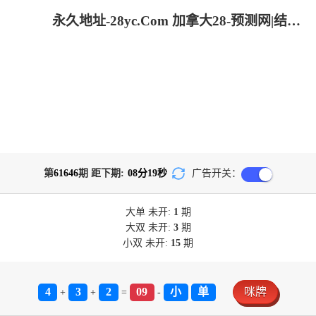
永久地址-28yc.Com 加拿大28-预测网|结果走势|加拿大28刮奖预测|加拿大PC历史走势|加拿大PC28大神预测|加拿大结果咪牌查询
第
61646
期 距下期:
08
分
18
秒
广告开关：
大单
未开:
1
期
大双
未开:
3
期
小双
未开:
15
期
4
3
2
09
小
单
咪牌
+
+
=
-