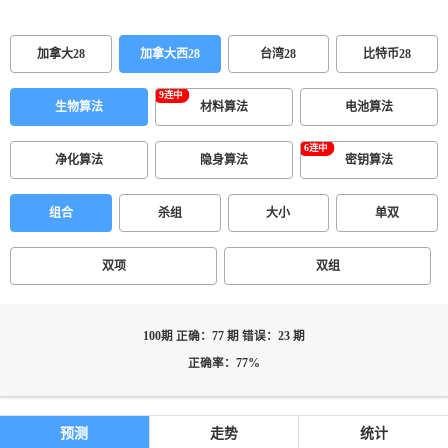
加拿大28
加拿大西28
台湾28
比特币28
生物算法
材料算法
电池算法
净化算法
隐身算法
密钥算法
组合
杀组
大小
单双
双项
双组
100期 正确：77 期 错误：23 期
正确率：77%
预测
走势
统计