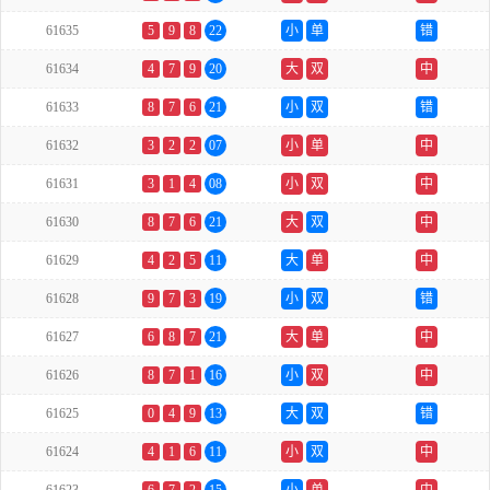
61635
5
9
8
22
小
单
错
61634
4
7
9
20
大
双
中
61633
8
7
6
21
小
双
错
61632
3
2
2
07
小
单
中
61631
3
1
4
08
小
双
中
61630
8
7
6
21
大
双
中
61629
4
2
5
11
大
单
中
61628
9
7
3
19
小
双
错
61627
6
8
7
21
大
单
中
61626
8
7
1
16
小
双
中
61625
0
4
9
13
大
双
错
61624
4
1
6
11
小
双
中