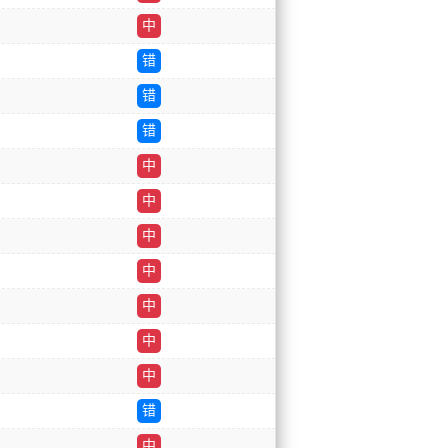
中
错
错
错
中
中
中
中
中
中
中
错
中