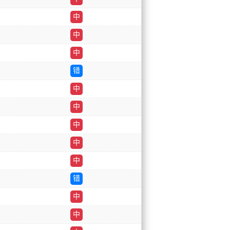
中
中
中
错
中
中
中
中
中
错
中
中