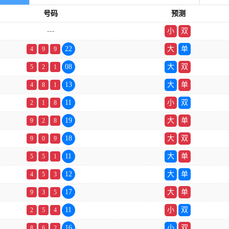
号码
预测
---
小
双
22
大
单
4
9
9
08
大
双
5
2
1
13
大
单
4
8
1
11
小
双
2
1
8
19
大
单
9
2
8
18
大
双
9
0
9
11
大
单
5
5
1
12
大
单
4
5
3
17
大
单
9
3
5
11
小
双
2
5
4
16
小
双
8
6
2