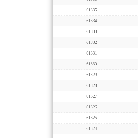
61835
61834
61833
61832
61831
61830
61829
61828
61827
61826
61825
61824