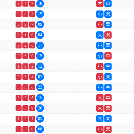
18
大
单
7
4
7
15
小
双
8
0
7
09
小
双
0
2
7
04
大
双
3
1
0
17
小
双
9
2
6
15
小
单
9
6
0
12
小
单
1
9
2
07
小
双
0
3
4
22
小
单
8
8
6
15
大
单
8
2
5
20
大
双
6
5
9
05
大
双
1
0
4
08
小
双
3
5
0