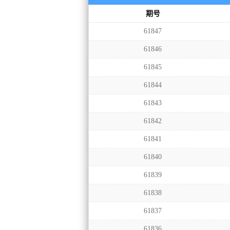
期号
61847
61846
61845
61844
61843
61842
61841
61840
61839
61838
61837
61836