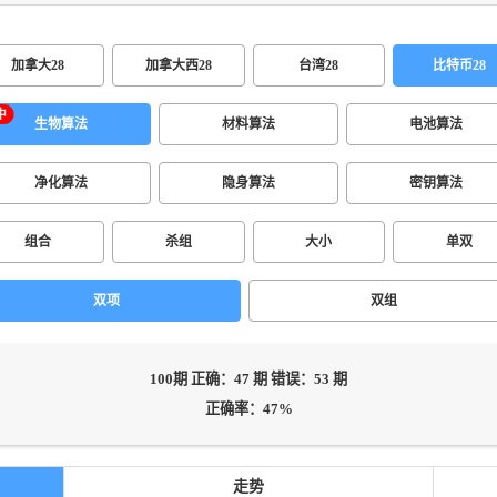
加拿大28
加拿大西28
台湾28
比特币28
生物算法
材料算法
电池算法
净化算法
隐身算法
密钥算法
组合
杀组
大小
单双
双项
双组
100期 正确：47 期 错误：53 期
正确率：47%
走势