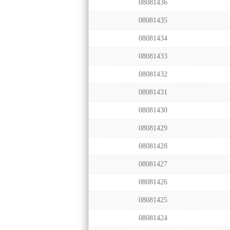
08081436
08081435
08081434
08081433
08081432
08081431
08081430
08081429
08081428
08081427
08081426
08081425
08081424