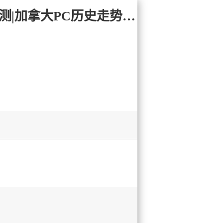
永久地址-28yc.Com 加拿大28-预测网|结果走势|加拿大28刮奖预测|加拿大PC历史走势|加拿大PC28大神预测|加拿大结果咪牌查询