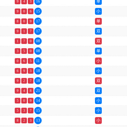
16
单
9
4
3
15
小
9
0
6
17
单
8
0
9
17
双
9
1
7
08
双
1
7
0
08
单
3
5
0
11
小
0
6
5
18
小
6
9
3
18
双
9
2
7
21
双
9
4
8
14
小
5
0
9
15
小
5
3
7
13
小
8
2
3