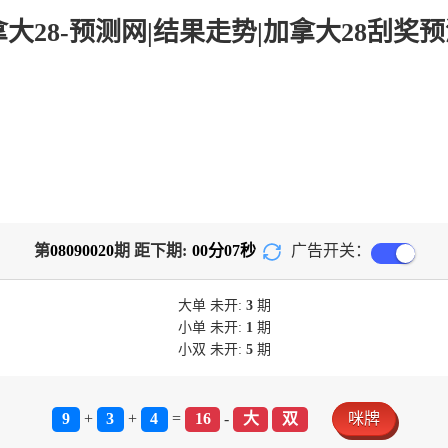
第
08090020
期 距下期:
00
分
07
秒
广告开关：
大单
未开:
3
期
小单
未开:
1
期
小双
未开:
5
期
9
+
3
+
4
=
16
-
大
双
咪牌