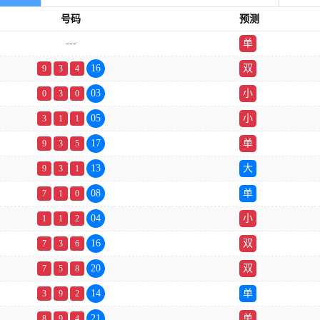
号码
预测
---
单
16
双
9
3
4
03
小
0
3
0
05
小
3
1
1
17
单
9
3
5
13
大
9
3
1
08
单
7
1
0
04
小
1
1
2
16
双
7
3
6
20
双
7
5
8
14
单
3
9
2
21
单
8
9
4