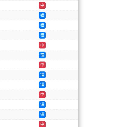
中
错
错
错
中
错
中
错
错
中
错
错
中