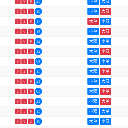
25
小单
大双
7
9
9
18
小单
大双
8
9
1
17
大单
小双
7
2
8
14
小单
大双
3
6
5
12
大双
小单
3
0
9
12
大单
小双
8
1
3
04
大双
小单
0
3
1
11
大双
小单
0
2
9
21
小单
大双
6
6
9
03
大双
小单
2
1
0
21
小双
大单
8
5
8
13
小双
大单
0
5
8
18
大单
小双
8
8
2