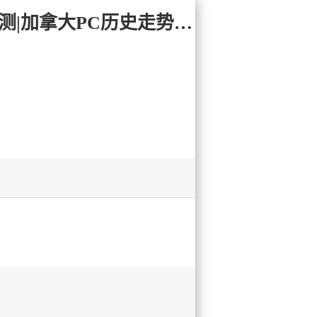
永久地址-28yc.Com 加拿大28-预测网|结果走势|加拿大28刮奖预测|加拿大PC历史走势|加拿大PC28大神预测|加拿大结果咪牌查询