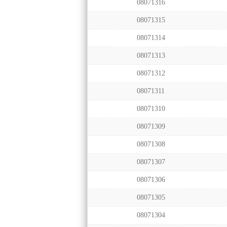
08071316
08071315
08071314
08071313
08071312
08071311
08071310
08071309
08071308
08071307
08071306
08071305
08071304