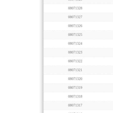
08071328
08071327
08071326
08071325
08071324
08071323
08071322
08071321
08071320
08071319
08071318
08071317