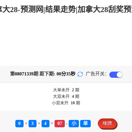
第
08071339
期 距下期:
00
分
35
秒
广告开关：
大单
未开:
2
期
大双
未开:
4
期
小双
未开:
10
期
0
+
3
+
4
=
07
-
小
单
咪牌