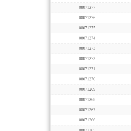
08071277
08071276
08071275
08071274
08071273
08071272
08071271
08071270
08071269
08071268
08071267
08071266
08071265