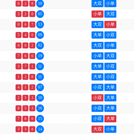
10
大双
小单
0
2
8
05
小单
大双
3
2
0
13
大双
小单
0
6
7
09
大单
小双
5
4
0
02
大双
小单
0
0
2
19
小单
大双
7
6
6
11
大单
小双
3
7
1
11
大单
小双
1
2
8
07
小双
大单
4
1
2
10
小双
大单
2
5
3
16
小双
大单
8
5
3
15
小双
大单
7
8
0
14
大双
小单
3
3
8