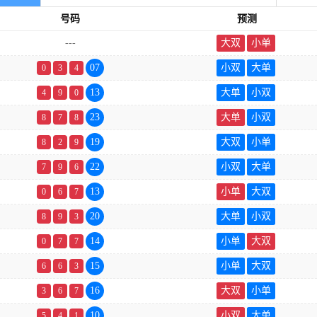
号码
预测
---
大双
小单
07
小双
大单
0
3
4
13
大单
小双
4
9
0
23
大单
小双
8
7
8
19
大双
小单
8
2
9
22
小双
大单
7
9
6
13
小单
大双
0
6
7
20
大单
小双
8
9
3
14
小单
大双
0
7
7
15
小单
大双
6
6
3
16
大双
小单
3
6
7
10
小双
大单
5
4
1