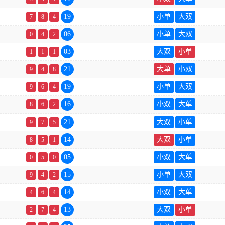
19
小单
大双
7
8
4
06
小单
大双
0
4
2
03
大双
小单
1
1
1
21
大单
小双
9
4
8
19
小单
大双
9
6
4
16
小双
大单
8
6
2
21
大双
小单
9
7
5
14
大双
小单
8
5
1
05
小双
大单
0
5
0
15
小单
大双
9
4
2
14
小双
大单
4
6
4
13
大双
小单
2
7
4